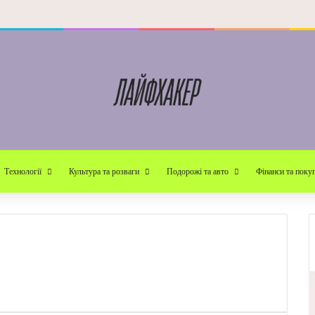
Технології
Культура та розваги
Подорожі та авто
Фінанси та поку