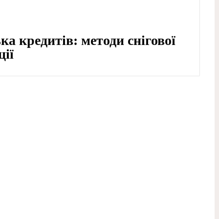
а кредитів: методи снігової
ції