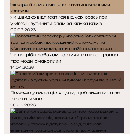
Як швидко відписатися від усіх розсилок
у Gmail і зупинити спам за кілька кліків
02.03.2026
Чи потрібні собакам тортики та пиво: правда
про модні смаколики
14.04.2026
Пожежа у висотці: як діяти, щоб вижити та не
втратити час
30.03.2026