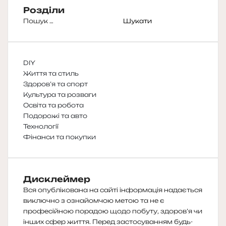
Розділи
Пошук:
DIY
Життя та стиль
Здоров’я та спорт
Культура та розваги
Освіта та робота
Подорожі та авто
Технології
Фінанси та покупки
Дисклеймер
Вся опублікована на сайті інформація надається
виключно з ознайомчою метою та не є
професійною порадою щодо побуту, здоров’я чи
інших сфер життя. Перед застосуванням будь-