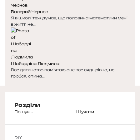
Валерий Чернов
Я в школі теж думав, що половина математики мені
в житті не...
Шабардіна Людмила
Все дитинство пам’ятаю оце все сядь рівно, не
горбся, спина...
Розділи
Пошук:
DIY