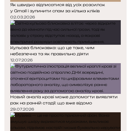
Як швидко відписатися від усіх розсилок
у Gmail і зупинити спам за кілька кліків
02.03.2026
Кульова блискавка: що це таке, чим
небезпечна та як правильно діяти
12.07.2026
Новий аналіз крові може допомогти виявляти
рак на ранній стадії: що вже відомо
29.07.2026