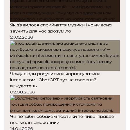
Як з’явилося сприйняття музики і чому вона
звучить для нас зрозуміло
21.02.2026
Чому люди розучилися користуватися
інтернетом і ChatGPT тут не головний
винуватець
02.08.2026
Чи потрібні собакам тортики та пиво: правда
про модні смаколики
14.04.2026