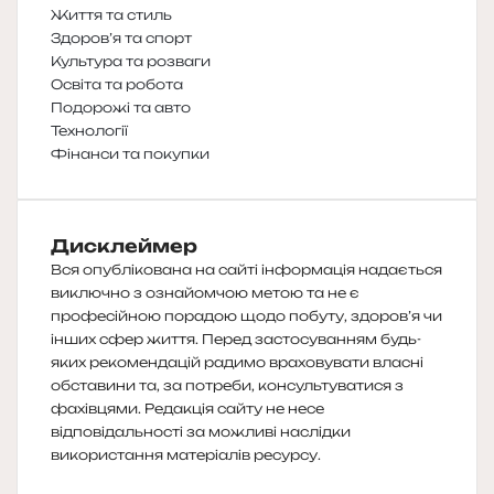
Життя та стиль
Здоров’я та спорт
Культура та розваги
Освіта та робота
Подорожі та авто
Технології
Фінанси та покупки
Дисклеймер
Вся опублікована на сайті інформація надається
виключно з ознайомчою метою та не є
професійною порадою щодо побуту, здоров’я чи
інших сфер життя. Перед застосуванням будь-
яких рекомендацій радимо враховувати власні
обставини та, за потреби, консультуватися з
фахівцями. Редакція сайту не несе
відповідальності за можливі наслідки
використання матеріалів ресурсу.