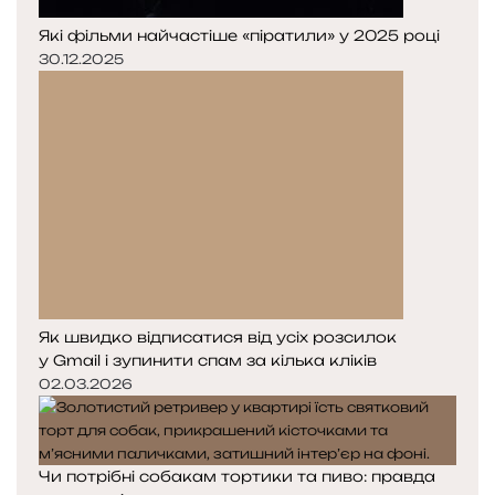
Які фільми найчастіше «піратили» у 2025 році
30.12.2025
Як швидко відписатися від усіх розсилок
у Gmail і зупинити спам за кілька кліків
02.03.2026
Чи потрібні собакам тортики та пиво: правда