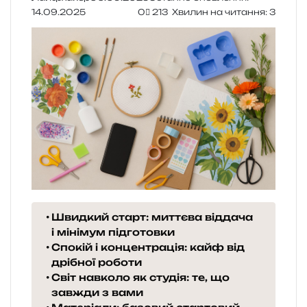
14.09.2025
0
213
Хвилин на читання: 3
Швидкий старт: миттєва віддача
і мінімум підготовки
Спокій і концентрація: кайф від
дрібної роботи
Світ навколо як студія: те, що
завжди з вами