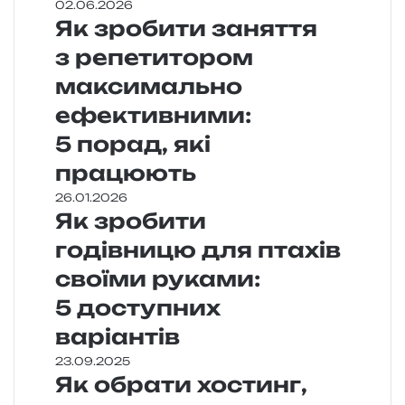
02.06.2026
Як зробити заняття
з репетитором
максимально
ефективними:
5 порад, які
працюють
26.01.2026
Як зробити
годівницю для птахів
своїми руками:
5 доступних
варіантів
23.09.2025
Як обрати хостинг,