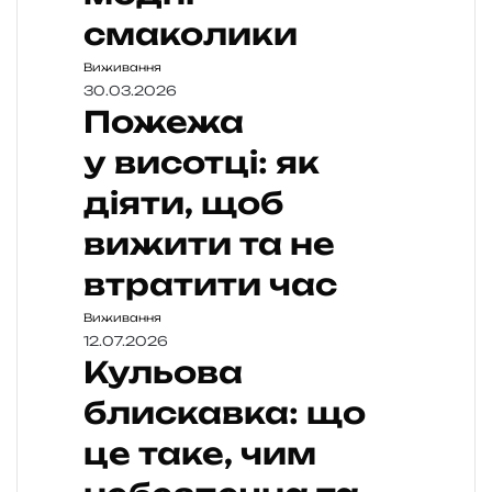
смаколики
Виживання
30.03.2026
Пожежа
у висотці: як
діяти, щоб
вижити та не
втратити час
Виживання
12.07.2026
Кульова
блискавка: що
це таке, чим