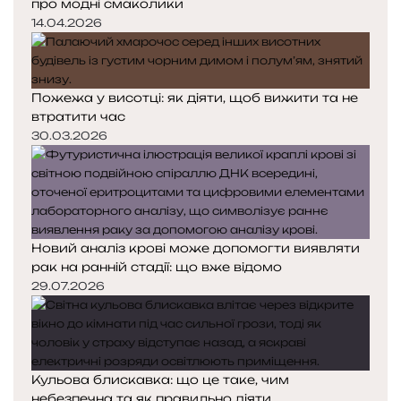
про модні смаколики
14.04.2026
Пожежа у висотці: як діяти, щоб вижити та не
втратити час
30.03.2026
Новий аналіз крові може допомогти виявляти
рак на ранній стадії: що вже відомо
29.07.2026
Кульова блискавка: що це таке, чим
небезпечна та як правильно діяти