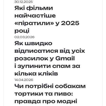
30.12.2025
Які фільми
найчастіше
«піратили» у 2025
році
02.03.2026
Як швидко
відписатися від усіх
розсилок у Gmail
і зупинити спам за
кілька кліків
14.04.2026
Чи потрібні собакам
тортики та пиво:
правда про модні