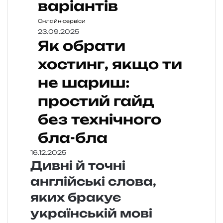
варіантів
Онлайн-сервіси
23.09.2025
Як обрати
хостинг, якщо ти
не шариш:
простий гайд
без технічного
бла-бла
16.12.2025
Дивні й точні
англійські слова,
яких бракує
українській мові