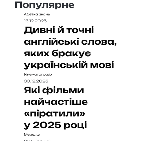
Популярне
Абетка знань
16.12.2025
Дивні й точні
англійські слова,
яких бракує
українській мові
Кінематограф
30.12.2025
Які фільми
найчастіше
«піратили»
у 2025 році
Мережа