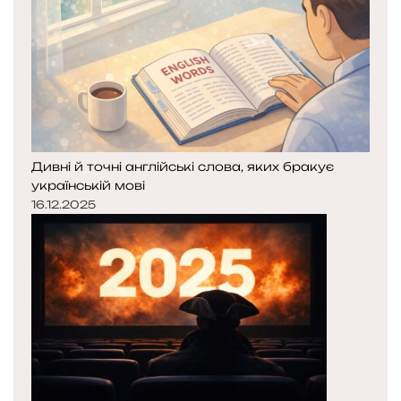
Дивні й точні англійські слова, яких бракує
українській мові
16.12.2025