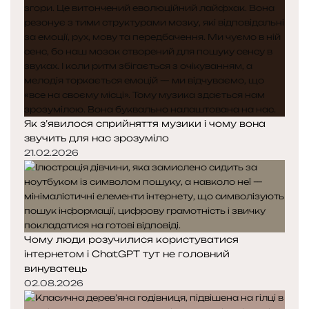
Як з’явилося сприйняття музики і чому вона
звучить для нас зрозуміло
21.02.2026
Чому люди розучилися користуватися
інтернетом і ChatGPT тут не головний
винуватець
02.08.2026