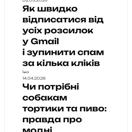
02.03.2026
Як швидко
відписатися від
усіх розсилок
у Gmail
і зупинити спам
за кілька кліків
Їжа
14.04.2026
Чи потрібні
собакам
тортики та пиво:
правда про
модні