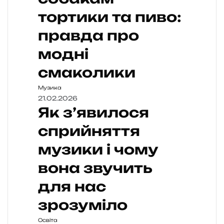
тортики та пиво:
правда про
модні
смаколики
Музика
21.02.2026
Як з’явилося
сприйняття
музики і чому
вона звучить
для нас
зрозуміло
Освіта