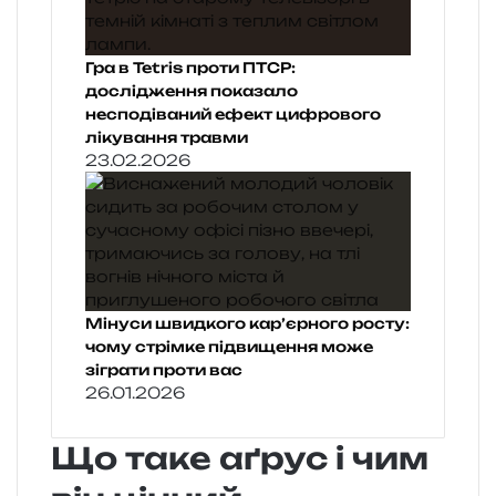
Гра в Tetris проти ПТСР:
дослідження показало
несподіваний ефект цифрового
лікування травми
23.02.2026
Мінуси швидкого кар’єрного росту:
чому стрімке підвищення може
зіграти проти вас
26.01.2026
Що таке аґрус і чим