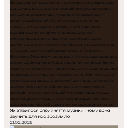
Як з’явилося сприйняття музики і чому вона
звучить для нас зрозуміло
21.02.2026