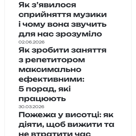
Як з’явилося
сприйняття музики
і чому вона звучить
для нас зрозуміло
02.06.2026
Як зробити заняття
з репетитором
максимально
ефективними:
5 порад, які
працюють
30.03.2026
Пожежа у висотці: як
діяти, щоб вижити та
не втратити час