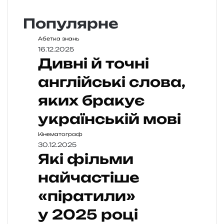
Популярне
Абетка знань
16.12.2025
Дивні й точні
англійські слова,
яких бракує
українській мові
Кінематограф
30.12.2025
Які фільми
найчастіше
«піратили»
у 2025 році