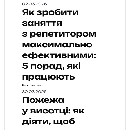
02.06.2026
Як зробити
заняття
з репетитором
максимально
ефективними:
5 порад, які
працюють
Виживання
30.03.2026
Пожежа
у висотці: як
діяти, щоб