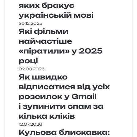
яких бракує
українській мові
30.12.2025
Які фільми
найчастіше
«піратили» у 2025
році
02.03.2026
Як швидко
відписатися від усіх
розсилок у Gmail
і зупинити спам за
кілька кліків
12.07.2026
Кульова блискавка: