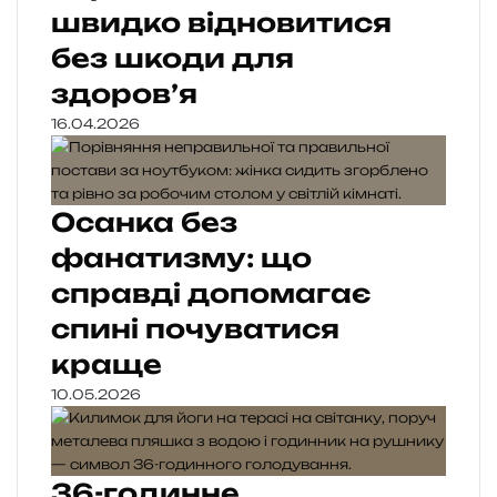
швидко відновитися
без шкоди для
здоров’я
16.04.2026
Осанка без
фанатизму: що
справді допомагає
спині почуватися
краще
10.05.2026
36-годинне