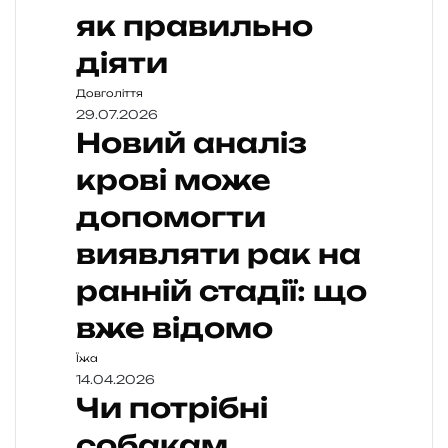
як правильно
діяти
Довголіття
29.07.2026
Новий аналіз
крові може
допомогти
виявляти рак на
ранній стадії: що
вже відомо
Їжа
14.04.2026
Чи потрібні
собакам