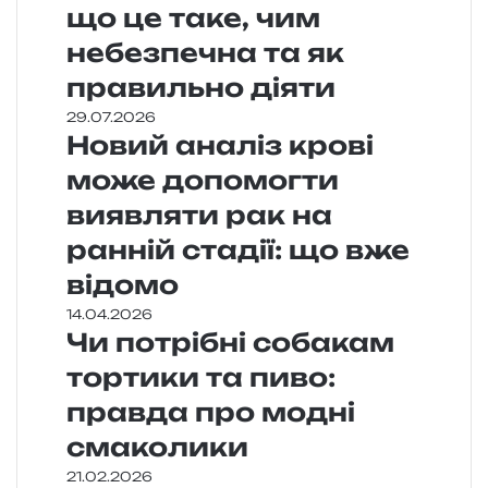
що це таке, чим
небезпечна та як
правильно діяти
29.07.2026
Новий аналіз крові
може допомогти
виявляти рак на
ранній стадії: що вже
відомо
14.04.2026
Чи потрібні собакам
тортики та пиво:
правда про модні
смаколики
21.02.2026