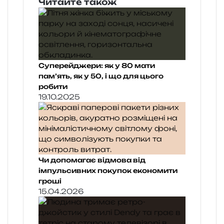
Читайте також
Суперейджери: як у 80 мати
пам’ять, як у 50, і що для цього
робити
19.10.2025
Чи допомагає відмова від
імпульсивних покупок економити
гроші
15.04.2026