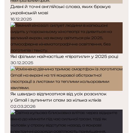
Дивні й точні англійські слова, яких бракує
українській мові
16.12.2025
Які фільми найчастіше «піратили» у 2025 році
30.12.2025
Як швидко відписатися від усіх розсилок
у Gmail і зупинити спам за кілька кліків
02.03.2026