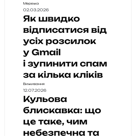
Мережа
02.03.2026
Як швидко
відписатися від
усіх розсилок
у Gmail
і зупинити спам
за кілька кліків
Виживання
12.07.2026
Кульова
блискавка: що
це таке, чим
небезпечна та