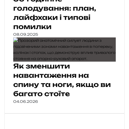
голодування: план,
лайфхаки і типові
помилки
08.09.2025
Як зменшити
навантаження на
спину та ноги, якщо ви
багато стоїте
04.06.2026