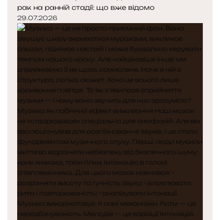
рак на ранній стадії: що вже відомо
29.07.2026