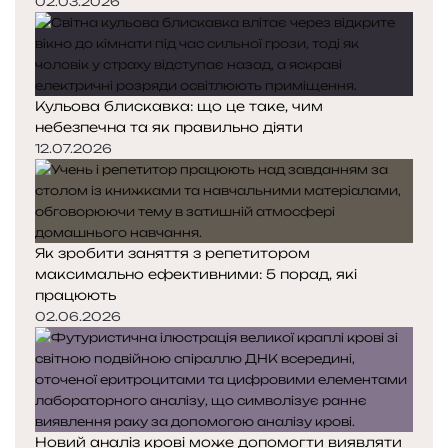
02.03.2026
Кульова блискавка: що це таке, чим
небезпечна та як правильно діяти
12.07.2026
Як зробити заняття з репетитором
максимально ефективними: 5 порад, які
працюють
02.06.2026
Новий аналіз крові може допомогти виявляти