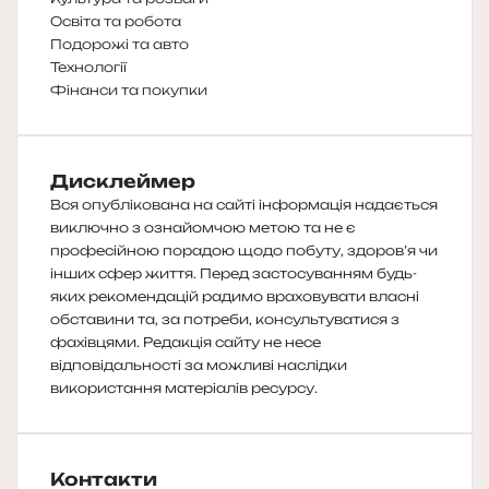
Освіта та робота
Подорожі та авто
Технології
Фінанси та покупки
Дисклеймер
Вся опублікована на сайті інформація надається
виключно з ознайомчою метою та не є
професійною порадою щодо побуту, здоров’я чи
інших сфер життя. Перед застосуванням будь-
яких рекомендацій радимо враховувати власні
обставини та, за потреби, консультуватися з
фахівцями. Редакція сайту не несе
відповідальності за можливі наслідки
використання матеріалів ресурсу.
Контакти