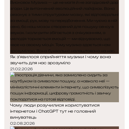
Як з’явилося сприйняття музики і чому вона
звучить для нас зрозуміло
21.02.2026
Чому люди розучилися користуватися
інтернетом і ChatGPT тут не головний
винуватець
02.08.2026