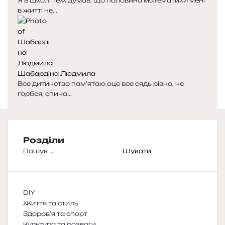
Я в школі теж думав, що половина математики мені
в житті не...
Шабардіна Людмила
Все дитинство пам’ятаю оце все сядь рівно, не
горбся, спина...
Розділи
Пошук:
DIY
Життя та стиль
Здоров’я та спорт
Культура та розваги