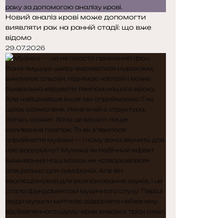
Новий аналіз крові може допомогти
виявляти рак на ранній стадії: що вже
відомо
29.07.2026