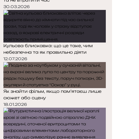
30.03.2026
Кульова блискавка: що це таке, чим
небезпечна та як правильно діяти
12.07.2026
Як знайти фільм, якщо пам’ятаєш лише
сюжет або сцену
18.01.2026