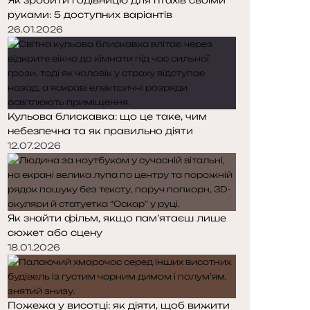
руками: 5 доступних варіантів
26.01.2026
Кульова блискавка: що це таке, чим
небезпечна та як правильно діяти
12.07.2026
Як знайти фільм, якщо пам’ятаєш лише
сюжет або сцену
18.01.2026
Пожежа у висотці: як діяти, щоб вижити