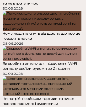
та не втратити час
30.03.2026
Чому люди плачуть від щастя: що про це
говорить наука
08.06.2026
Як зробити антену для підсилення Wi-Fi
сигналу своїми руками за 2 години
30.03.2026
Чи потрібні собакам тортики та пиво:
правда про модні смаколики