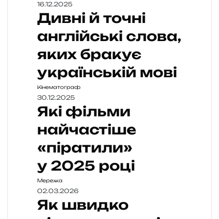
16.12.2025
Дивні й точні
англійські слова,
яких бракує
українській мові
Кінематограф
30.12.2025
Які фільми
найчастіше
«піратили»
у 2025 році
Мережа
02.03.2026
Як швидко