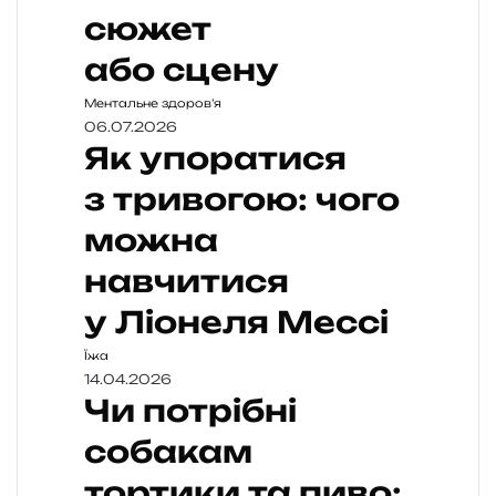
сюжет
або сцену
Ментальне здоров’я
06.07.2026
Як упоратися
з тривогою: чого
можна
навчитися
у Ліонеля Мессі
Їжа
14.04.2026
Чи потрібні
собакам
тортики та пиво: