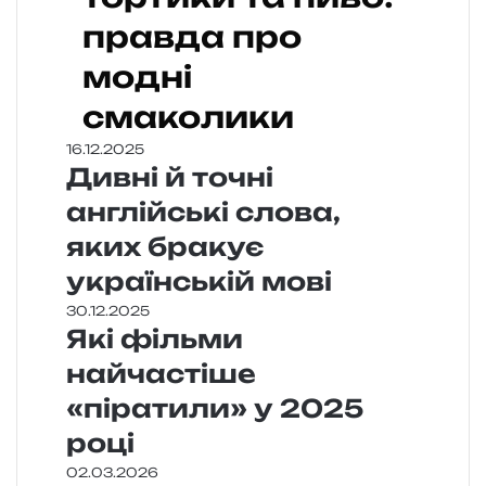
правда про
модні
смаколики
16.12.2025
Дивні й точні
англійські слова,
яких бракує
українській мові
30.12.2025
Які фільми
найчастіше
«піратили» у 2025
році
02.03.2026