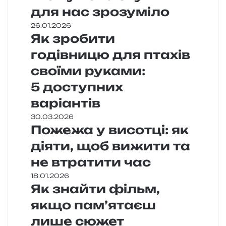
для нас зрозуміло
26.01.2026
Як зробити
годівницю для птахів
своїми руками:
5 доступних
варіантів
30.03.2026
Пожежа у висотці: як
діяти, щоб вижити та
не втратити час
18.01.2026
Як знайти фільм,
якщо пам’ятаєш
лише сюжет