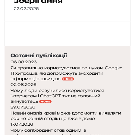
зберігання
22.02.2026
Останні публікації
06.08.2026
Як правильно користуватися пошуком Google:
11 хитрощів, які допоможуть знаходити
інформацію швидше
НОВЕ
02.08.2026
Чому люди розучилися користуватися
інтернетом і ChatGPT тут не головний
винуватець
НОВЕ
29.07.2026
Новий аналіз крові може допомогти виявляти
рак на ранній стадії: що вже відомо
17.07.2026
Чому сапбординг став одним із