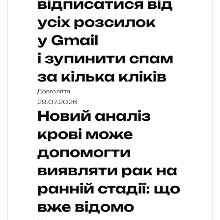
відписатися від
усіх розсилок
у Gmail
і зупинити спам
за кілька кліків
Довголіття
29.07.2026
Новий аналіз
крові може
допомогти
виявляти рак на
ранній стадії: що
вже відомо