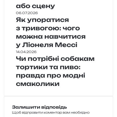
або сцену
06.07.2026
Як упоратися
з тривогою: чого
можна навчитися
у Ліонеля Мессі
14.04.2026
Чи потрібні собакам
тортики та пиво:
правда про модні
смаколики
Залишити відповідь
Щоб відправити коментар вам необхідно