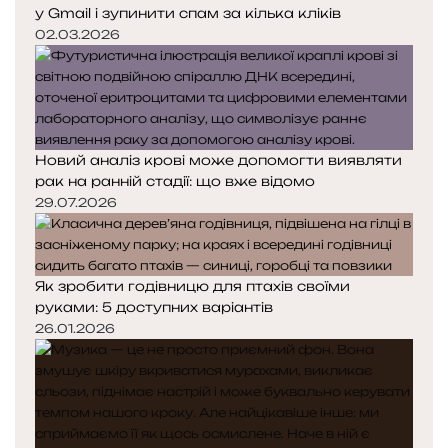
у Gmail і зупинити спам за кілька кліків
02.03.2026
Новий аналіз крові може допомогти виявляти
рак на ранній стадії: що вже відомо
29.07.2026
Як зробити годівницю для птахів своїми
руками: 5 доступних варіантів
26.01.2026