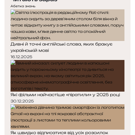
Абетка знань
Дивні й точні англійські слова, яких бракує
українській мові
16.12.2025
Які фільми найчастіше «піратили» у 2025 році
30.12.2025
Як швидко відписатися від усіх розсилок