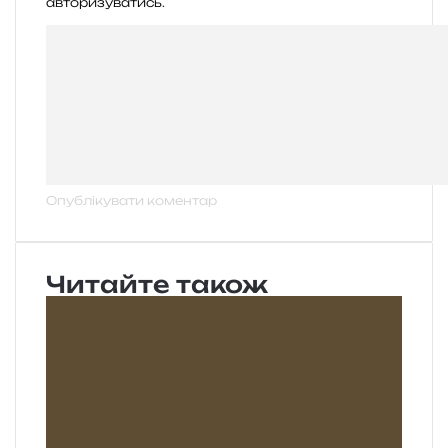
авторизуватись
.
Читайте також