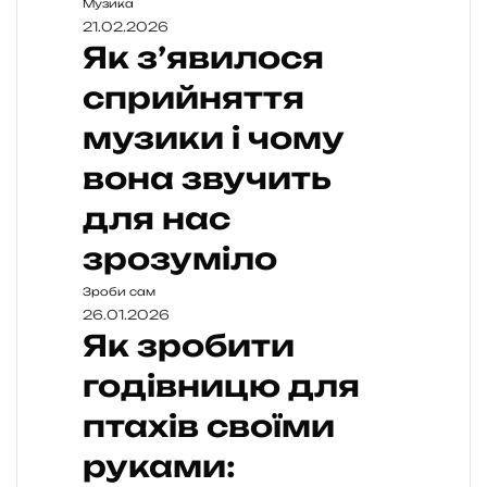
Музика
21.02.2026
Як з’явилося
сприйняття
музики і чому
вона звучить
для нас
зрозуміло
Зроби сам
26.01.2026
Як зробити
годівницю для
птахів своїми
руками: