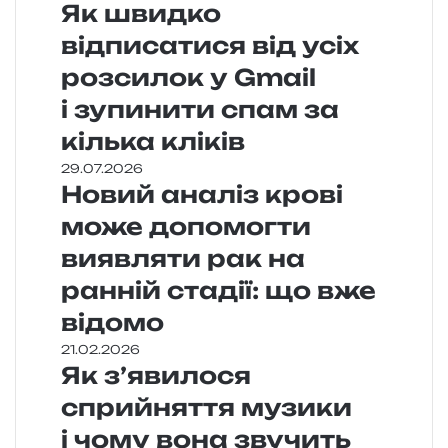
Як швидко
відписатися від усіх
розсилок у Gmail
і зупинити спам за
кілька кліків
29.07.2026
Новий аналіз крові
може допомогти
виявляти рак на
ранній стадії: що вже
відомо
21.02.2026
Як з’явилося
сприйняття музики
і чому вона звучить