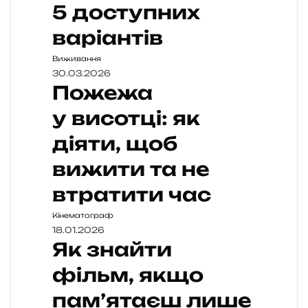
5 доступних
варіантів
Виживання
30.03.2026
Пожежа
у висотці: як
діяти, щоб
вижити та не
втратити час
Кінематограф
18.01.2026
Як знайти
фільм, якщо
пам’ятаєш лише