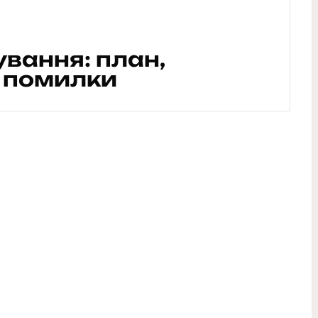
вання: план,
і помилки