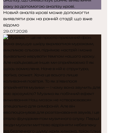
Новий аналіз крові може допомогти
виявляти рак на ранній стадії: що вже
відомо
29.07.2026