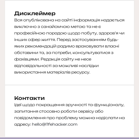
Дисклеймер
Вся опублікована на сайті інформація надається
виключно з ознайомчою метою та не є
професійною порадою щодо побуту, здоров’я чи
інших сфер життя. Перед застосуванням будь-
яких рекомендацій радимо враховувати власні
обставини та, за потреби, консультуватися з
фахівцями. Редакція сайту не несе
відповідальності за можливі наслідки
використання матеріалів ресурсу.
Контакти
Ідеї щодо покращення зручності та функціоналу,
запитання стосовно роботи сервісу або
повідомлення про проблему можна надіслати на
адресу:
hello@l1fehacker.com