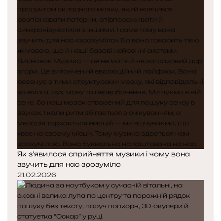
Як з’явилося сприйняття музики і чому вона
звучить для нас зрозуміло
21.02.2026