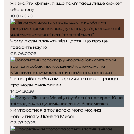
Як знайти фільм, якщо пам’ятаєш лише сюжет
або сцену
18.01.2026
Чому люди плачуть від щастя: що про це
говорить наука
08.06.2026
Чи потрібні собакам тортики та пиво: правда
про модні смаколики
14.04.2026
Як упоратися з тривогою: чого можна
навчитися у Ліонеля Мессі
06.07.2026