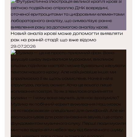
Новий аналіз крові може допомогти виявляти
рак на ранній стадії: що вже відомо
29.07.2026